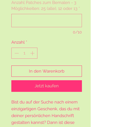
Anzahl Patches zum Bemalen - 3
Möglichkeiten: 25 (alle), 12 oder 13
*
0/10
Anzahl
*
In den Warenkorb
Jetzt kaufen
Bist du auf der Suche nach einem
einzigartigen Geschenk, das du mit
deiner persönlichen Handschrift
gestalten kannst? Dann ist diese