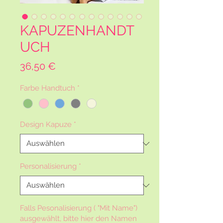
KAPUZENHANDT
UCH
Preis
36,50 €
Farbe Handtuch
*
Design Kapuze
*
Personalisierung
*
Falls Pesonalisierung ( "Mit Name")
ausgewählt, bitte hier den Namen