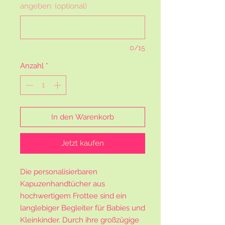
angeben: (optional)
0/15
Anzahl
*
In den Warenkorb
Jetzt kaufen
Die personalisierbaren
Kapuzenhandtücher aus
hochwertigem Frottee sind ein
langlebiger Begleiter für Babies und
Kleinkinder. Durch ihre großzügige