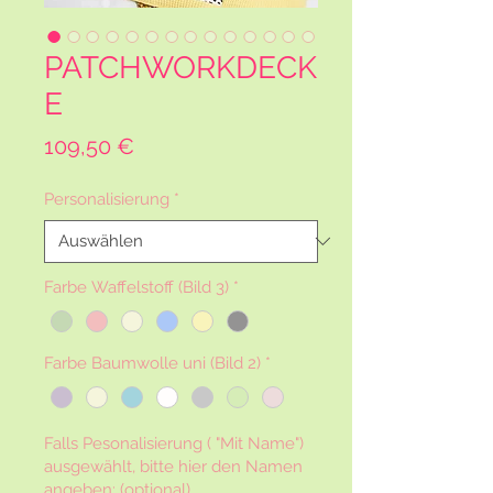
PATCHWORKDECK
E
Preis
109,50 €
Personalisierung
*
Farbe Waffelstoff (Bild 3)
*
Farbe Baumwolle uni (Bild 2)
*
Falls Pesonalisierung ( "Mit Name")
ausgewählt, bitte hier den Namen
angeben: (optional)