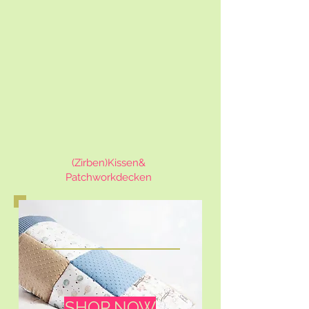
(Zirben)Kissen&
Patchworkdecken
SHOP NOW