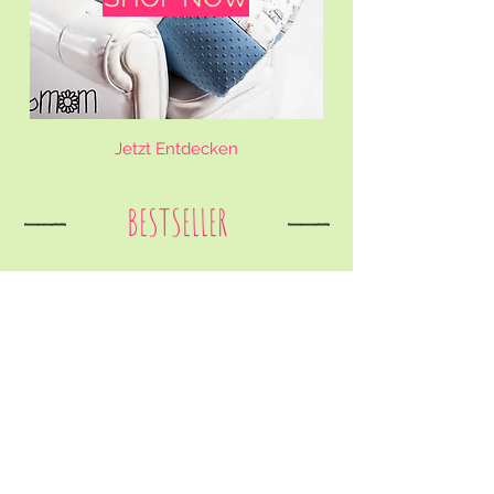
Jetzt Entdecken
BESTSELLER
Zubehör/Extras